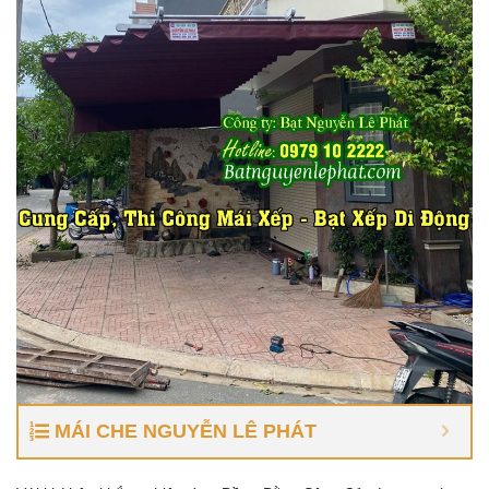
MÁI CHE NGUYỄN LÊ PHÁT