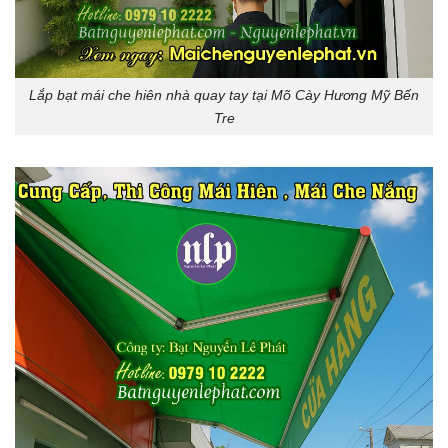
Lắp bạt mái che hiên nhà quay tay tại Mõ Cày Hương Mỹ Bến
Tre