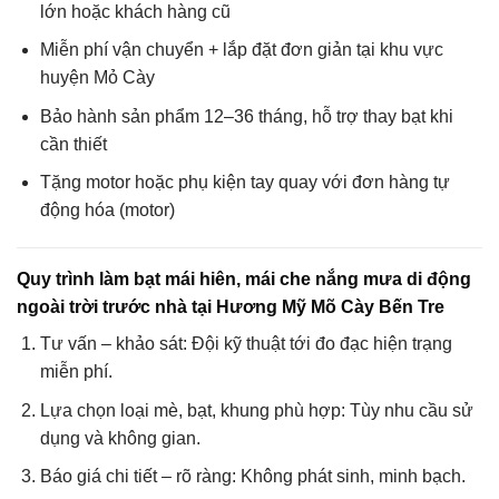
lớn hoặc khách hàng cũ
Miễn phí vận chuyển + lắp đặt đơn giản tại khu vực
huyện Mỏ Cày
Bảo hành sản phẩm 12–36 tháng, hỗ trợ thay bạt khi
cần thiết
Tặng motor hoặc phụ kiện tay quay với đơn hàng tự
động hóa (motor)
Quy trình làm bạt mái hiên, mái che nắng mưa di động
ngoài trời trước nhà tại Hương Mỹ Mõ Cày Bến Tre
Tư vấn – khảo sát: Đội kỹ thuật tới đo đạc hiện trạng
miễn phí.
Lựa chọn loại mè, bạt, khung phù hợp: Tùy nhu cầu sử
dụng và không gian.
Báo giá chi tiết – rõ ràng: Không phát sinh, minh bạch.