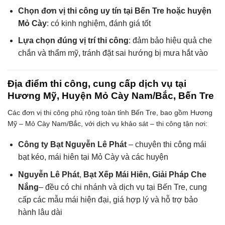
Chọn đơn vị thi công uy tín tại Bến Tre hoặc huyện
Mỏ Cày
: có kinh nghiệm, đánh giá tốt
Lựa chọn đúng vị trí thi công
: đảm bảo hiệu quả che
chắn và thẩm mỹ, tránh đặt sai hướng bị mưa hắt vào
Địa điểm thi công, cung cấp dịch vụ tại
Hương Mỹ, Huyện Mỏ Cày Nam/Bắc, Bến Tre
Các đơn vị thi công phủ rộng toàn tỉnh Bến Tre, bao gồm Hương
Mỹ – Mỏ Cày Nam/Bắc, với dịch vụ khảo sát – thi công tận nơi:
Công ty Bạt Nguyễn Lê Phát
– chuyên thi công mái
bạt kéo, mái hiên tại Mỏ Cày và các huyện
Nguyễn Lê Phát
,
Bạt Xếp Mái Hiên, Giải Pháp Che
Nắng
– đều có chi nhánh và dịch vụ tại Bến Tre, cung
cấp các mẫu mái hiện đại, giá hợp lý và hỗ trợ bảo
hành lâu dài