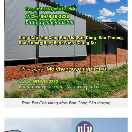
Rèm Bạt Che Nắng Mưa Ban Công Sân thượng