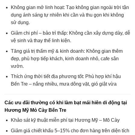
Không gian mở linh hoạt: Tạo không gian ngoài trời tận
dụng ánh sáng tự nhiên khi cần và thu gọn khi không
sử dụng.
Giảm chi phí – bảo trì thấp: Không cần xây dựng dày, dễ
vệ sinh và thay thế linh kiện.
Tăng giá trị thẩm mỹ & kinh doanh: Không gian thêm
đẹp, phù hợp tiếp khách, kinh doanh nhỏ, cafe sân
vườn.
Thích ứng thời tiết địa phương tốt: Phù hợp khí hậu
Bến Tre – nắng nhiều, mưa dông vặt, gió giật vừa
Các ưu đãi thường có khi làm bạt mái hiên di động tại
Hương Mỹ Mỏ Cày Bến Tre
Khảo sát kỹ thuật miễn phí tại Hương Mỹ – Mõ Cày
Giảm giá chiết khấu 5–15% cho đơn hàng trên diện tích