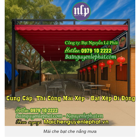
Mái che bạt che nắng mưa