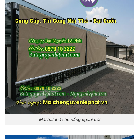
Mái bạt thả che nắng ngoài trời