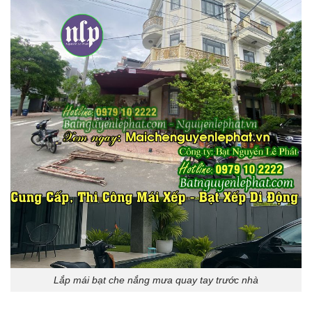
Lắp mái bạt che nắng mưa quay tay trước nhà