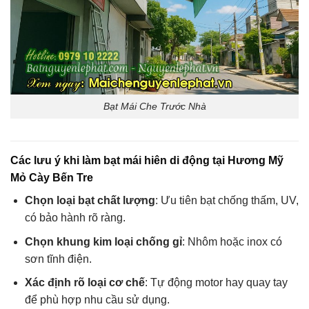
Bạt Mái Che Trước Nhà
Các lưu ý khi làm bạt mái hiên di động tại Hương Mỹ
Mỏ Cày Bến Tre
Chọn loại bạt chất lượng
: Ưu tiên bạt chống thấm, UV,
có bảo hành rõ ràng.
Chọn khung kim loại chống gỉ
: Nhôm hoặc inox có
sơn tĩnh điện.
Xác định rõ loại cơ chế
: Tự động motor hay quay tay
để phù hợp nhu cầu sử dụng.