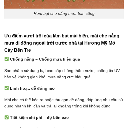
Rèm bạt che nắng mưa ban công
Ưu điểm vượt trội của làm bạt mái hiên, mái che nắng
mưa di động ngoài trời trước nhà tại Hương Mỹ Mõ
Cày Bến Tre
Chống năng – Chống mưa hiệu quả
Sản phẩm sử dụng bạt cao cấp chống thấm nước, chống tia UV,
bảo vệ không gian khỏi mưa nắng cực hiệu quả
Linh hoạt, dễ đóng mở
Mái che có thể kéo ra hoặc thu gọn dễ dàng, đáp ứng nhu cầu sử
dụng nhanh khi cần và trả lại khoảng trống khi không dùng
Tiết kiệm chi phí – độ bền cao