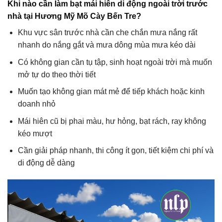
Khi nào cần làm bạt mái hiên di động ngoài trời trước
nhà tại Hương Mỹ Mõ Cày Bến Tre?
Khu vực sân trước nhà cần che chắn mưa nắng rất
nhanh do nắng gắt và mưa dông mùa mưa kéo dài
Có không gian cần tụ tập, sinh hoạt ngoài trời mà muốn
mở tự do theo thời tiết
Muốn tạo không gian mát mẻ để tiếp khách hoặc kinh
doanh nhỏ
Mái hiên cũ bị phai màu, hư hỏng, bạt rách, ray không
kéo mượt
Cần giải pháp nhanh, thi công ít gọn, tiết kiệm chi phí và
di động dễ dàng