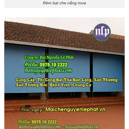
Rèm bạt che nắng mưa