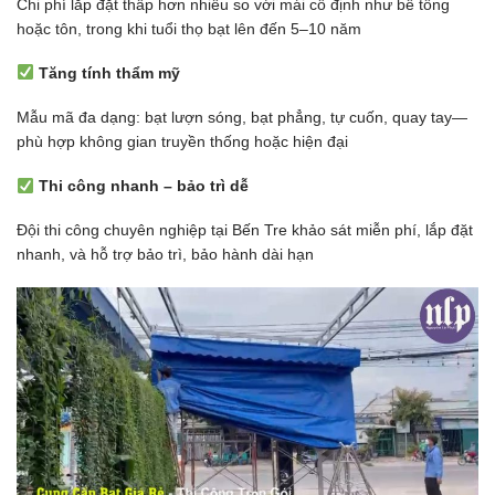
Chi phí lắp đặt thấp hơn nhiều so với mái cố định như bê tông
hoặc tôn, trong khi tuổi thọ bạt lên đến 5–10 năm
Tăng tính thẩm mỹ
Mẫu mã đa dạng: bạt lượn sóng, bạt phẳng, tự cuốn, quay tay—
phù hợp không gian truyền thống hoặc hiện đại
Thi công nhanh – bảo trì dễ
Đội thi công chuyên nghiệp tại Bến Tre khảo sát miễn phí, lắp đặt
nhanh, và hỗ trợ bảo trì, bảo hành dài hạn