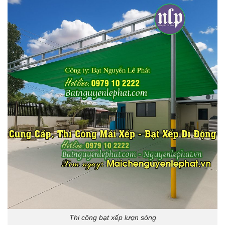
Thi công bạt xếp lượn sóng