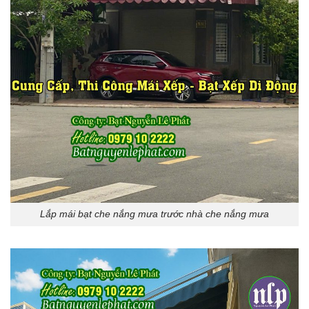
Lắp mái bạt che nắng mưa trước nhà che nắng mưa