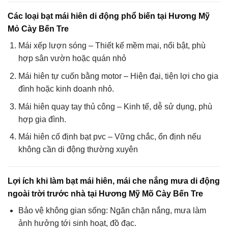
Các loại bạt mái hiên di động phổ biến tại Hương Mỹ
Mỏ Cày Bến Tre
Mái xếp lượn sóng – Thiết kế mềm mại, nổi bật, phù
hợp sân vườn hoặc quán nhỏ
Mái hiên tự cuốn bằng motor – Hiện đại, tiện lợi cho gia
đình hoặc kinh doanh nhỏ.
Mái hiên quay tay thủ công – Kinh tế, dễ sử dụng, phù
hợp gia đình.
Mái hiên cố định bạt pvc – Vững chắc, ổn định nếu
không cần di động thường xuyên
Lợi ích khi làm bạt mái hiên, mái che nắng mưa di động
ngoài trời trước nhà tại Hương Mỹ Mõ Cày Bến Tre
Bảo vệ không gian sống: Ngăn chặn nắng, mưa làm
ảnh hưởng tới sinh hoạt, đồ đạc.