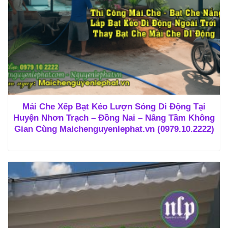
Mái Che Xếp Bạt Kéo Lượn Sóng Di Động Tại
Huyện Nhơn Trạch – Đồng Nai – Nâng Tầm Không
Gian Cùng Maichenguyenlephat.vn (0979.10.2222)