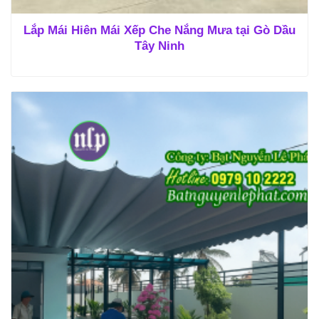
Lắp Mái Hiên Mái Xếp Che Nắng Mưa tại Gò Dầu
Tây Ninh