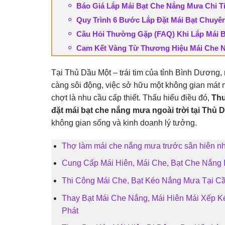
Báo Giá Lắp Mái Bạt Che Nắng Mưa Chi Ti
Quy Trình 6 Bước Lắp Đặt Mái Bạt Chuyê
Câu Hỏi Thường Gặp (FAQ) Khi Lắp Mái B
Cam Kết Vàng Từ Thương Hiệu Mái Che N
Tại Thủ Dầu Một – trái tim của tỉnh Bình Dương, 
càng sôi động, việc sở hữu một không gian mát
chợt là nhu cầu cấp thiết. Thấu hiểu điều đó,
Thư
đặt mái bạt che nắng mưa ngoài trời tại Thủ 
không gian sống và kinh doanh lý tưởng.
Thợ làm mái che nắng mưa trước sân hiên n
Cung Cấp Mái Hiên, Mái Che, Bạt Che Nắng D
Thi Công Mái Che, Bạt Kéo Nắng Mưa Tại C
Thay Bạt Mái Che Nắng, Mái Hiên Mái Xếp 
Phát