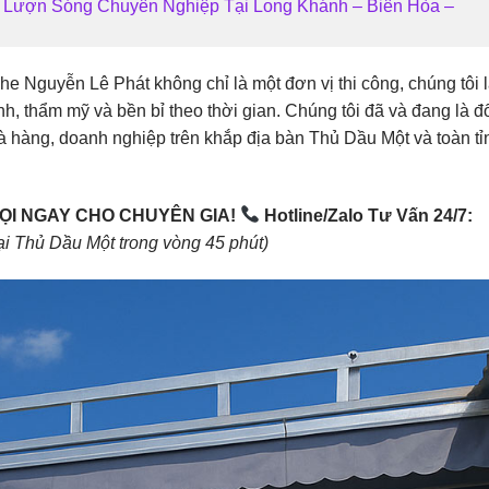
a Lượn Sóng Chuyên Nghiệp Tại Long Khánh – Biên Hòa –
 Nguyễn Lê Phát không chỉ là một đơn vị thi công, chúng tôi 
h, thẩm mỹ và bền bỉ theo thời gian. Chúng tôi đã và đang là đố
hà hàng, doanh nghiệp trên khắp địa bàn Thủ Dầu Một và toàn tỉ
GỌI NGAY CHO CHUYÊN GIA!
Hotline/Zalo Tư Vấn 24/7:
tại Thủ Dầu Một trong vòng 45 phút)