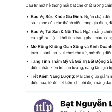
Đầu tư một hệ thống mái bạt che chất lượng chính 
Bảo Vệ Sức Khỏe Gia Đình:
Ngăn chặn đến 98
sức khỏe của các thành viên trong gia đình, đặ
Bảo Vệ Tài Sản & Nội Thất:
Ngăn nắng chiếu 
cửa gỗ, xe cộ… khỏi tình trạng phai màu, cong 
Mở Rộng Không Gian Sống và Kinh Doanh
trước thành nơi vui chơi cho trẻ, mở rộng diệ
Tăng Tính Thẩm Mỹ và Giá Trị Bất Động Sả
điểm nhấn kiến trúc ấn tượng, nâng tầm giá t
Tiết Kiệm Năng Lượng:
Mái che giúp giảm nh
điều hòa, từ đó tiết kiệm chi phí điện năng đá