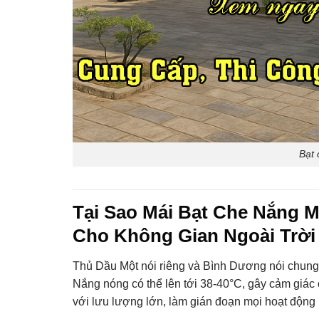
Bạt
Tại Sao Mái Bạt Che Nắng 
Cho Không Gian Ngoài Trời
Thủ Dầu Một nói riêng và Bình Dương nói chung 
Nắng nóng có thể lên tới 38-40°C, gây cảm giác 
với lưu lượng lớn, làm gián đoạn mọi hoạt động n